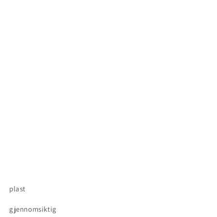
plast
gjennomsiktig