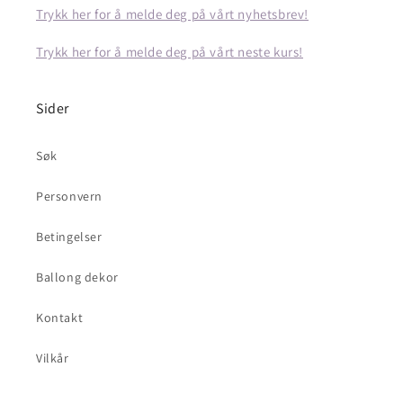
Trykk her for å melde deg på vårt nyhetsbrev!
Trykk her for å melde deg på vårt neste kurs!
Sider
Søk
Personvern
Betingelser
Ballong dekor
Kontakt
Vilkår