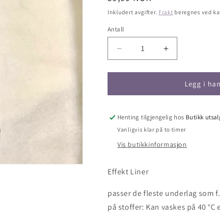
pris
Inkludert avgifter.
Frakt
beregnes ved ka
Antall
Antall
Senk
Øk
antallet
antallet
for
for
Schjerning
Schjerning
Legg i ha
Glitter
Glitter
Effekt
Effekt
Liner
Liner
Henting tilgjengelig hos
Butikk utsa
Diamant
Diamant
Vanligvis klar på to timer
Vis butikkinformasjon
Effekt Liner
passer de fleste underlag som f.e
på stoffer: Kan vaskes på 40 °C e