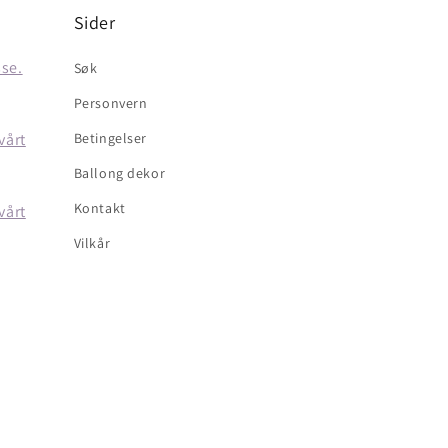
Sider
sse.
Søk
Personvern
vårt
Betingelser
Ballong dekor
Kontakt
vårt
Vilkår