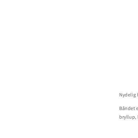
Nydelig 
Båndet e
bryllup,