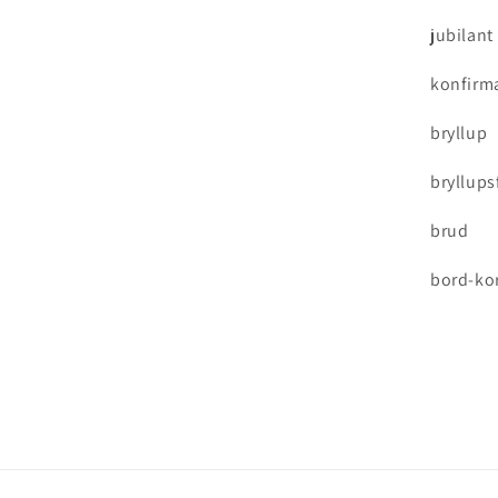
jubilant
konfirm
bryllup
bryllups
brud
bord-ko