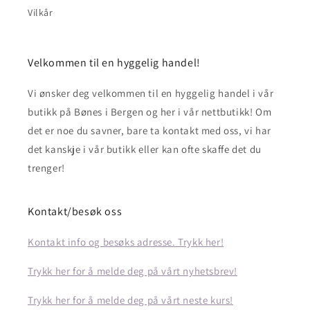
Vilkår
Velkommen til en hyggelig handel!
Vi ønsker deg velkommen til en hyggelig handel i vår
butikk på Bønes i Bergen og her i vår nettbutikk! Om
det er noe du savner, bare ta kontakt med oss, vi har
det kanskje i vår butikk eller kan ofte skaffe det du
trenger!
Kontakt/besøk oss
Kontakt info og besøks adresse. Trykk her!
Trykk her for å melde deg på vårt nyhetsbrev!
Trykk her for å melde deg på vårt neste kurs!