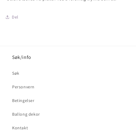
Del
Søk/info
Søk
Personvern
Betingelser
Ballong dekor
Kontakt