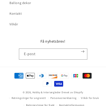
Ballong dekor
Kontakt
Vilkår
Få nyhetsbrev!
E-post
Betalingsmåter
© 2026,
Hobby & Interiørgleder
Drevet av Shopify
Retningslinjer for angrerett
Personvernerklæring
Vilkår for bruk
Retningslinjer for frakt
Kontaktinformasjon