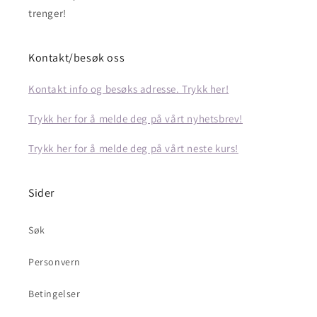
trenger!
Kontakt/besøk oss
Kontakt info og besøks adresse. Trykk her!
Trykk her for å melde deg på vårt nyhetsbrev!
Trykk her for å melde deg på vårt neste kurs!
Sider
Søk
Personvern
Betingelser