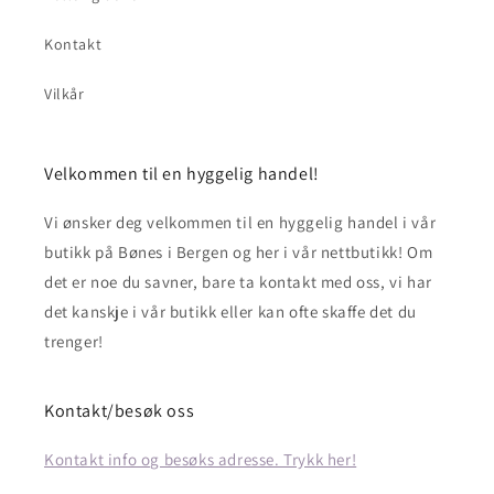
Kontakt
Vilkår
Velkommen til en hyggelig handel!
Vi ønsker deg velkommen til en hyggelig handel i vår
butikk på Bønes i Bergen og her i vår nettbutikk! Om
det er noe du savner, bare ta kontakt med oss, vi har
det kanskje i vår butikk eller kan ofte skaffe det du
trenger!
Kontakt/besøk oss
Kontakt info og besøks adresse. Trykk her!