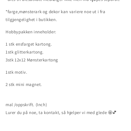
*farge,mønsterark og dekor kan variere noe ut i fra
tilgjengelighet i butikken.
Hobbypakken inneholder:
1 stk ensfarget kartong.
1stk glitterkartong.
3stk 12x12 Mønsterkartong
1stk motiv.
2 stk mini magnet.
mal /oppskrift. (Inch)
Lurer du på noe, ta kontakt, så hjelper vi med glede 🤩💕