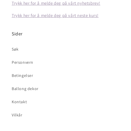
Trykk her for å melde deg på vårt nyhetsbrev!
Trykk her for å melde deg på vårt neste kurs!
Sider
Søk
Personvern
Betingelser
Ballong dekor
Kontakt
Vilkår