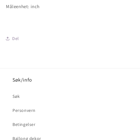
Måleenhet: inch
Del
Søk/info
Søk
Personvern
Betingelser
Ballong dekor