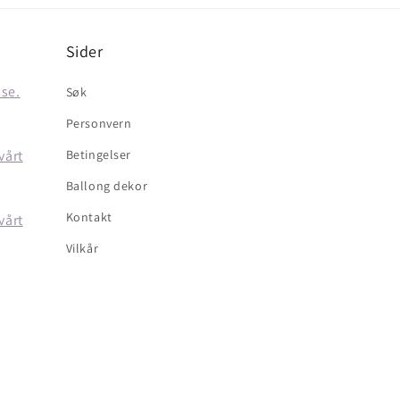
Sider
sse.
Søk
Personvern
vårt
Betingelser
Ballong dekor
Kontakt
vårt
Vilkår