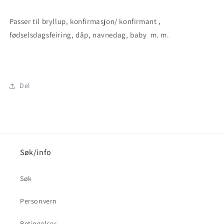
Passer til bryllup, konfirmasjon/ konfirmant ,
fødselsdagsfeiring, dåp, navnedag, baby m. m.
Del
Søk/info
Søk
Personvern
Betingelser