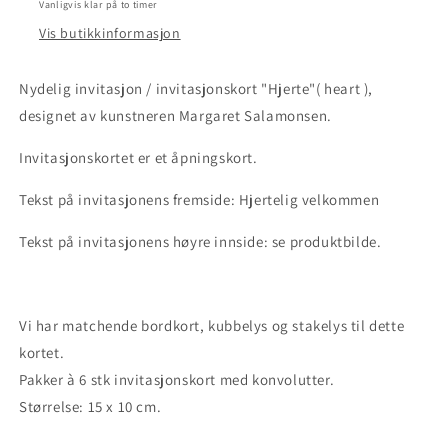
Vanligvis klar på to timer
Vis butikkinformasjon
Nydelig invitasjon / invitasjonskort "Hjerte"( heart ),
designet av kunstneren Margaret Salamonsen.
Invitasjonskortet er et åpningskort.
Tekst på invitasjonens fremside: Hjertelig velkommen
Tekst på invitasjonens høyre innside: se produktbilde.
Vi har matchende bordkort, kubbelys og stakelys til dette
kortet.
Pakker à 6 stk invitasjonskort med konvolutter.
Størrelse: 15 x 10 cm.