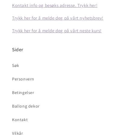
Kontakt info og besøks adresse. Trykk her!
Trykk her for å melde deg på vårt nyhetsbrev!
Trykk her for å melde deg på vårt neste kurs!
Sider
Søk
Personvern
Betingelser
Ballong dekor
Kontakt
Vilkår