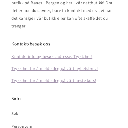
butikk på Bønes i Bergen og her i vår nettbutikk! Om
det er noe du savner, bare ta kontakt med oss, vi har
det kanskje i vår butikk eller kan ofte skaffe det du
trenger!
Kontakt/besøk oss
Kontakt info og besøks adresse. Trykk her!
Trykk her for å melde deg på vårt nyhetsbrev!
Trykk her for å melde deg på vårt neste kurs!
Sider
Søk
Personvern