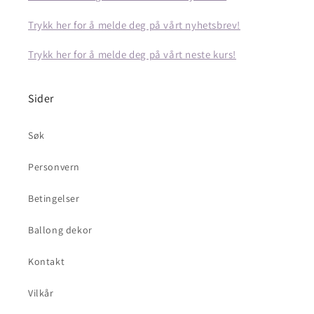
Trykk her for å melde deg på vårt nyhetsbrev!
Trykk her for å melde deg på vårt neste kurs!
Sider
Søk
Personvern
Betingelser
Ballong dekor
Kontakt
Vilkår