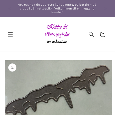
Hos oss kan du opprette kundekonto, og betale med
Vipps i vår nettbutikk. Velkommen til en hyggelig
handel!
Handlekurv