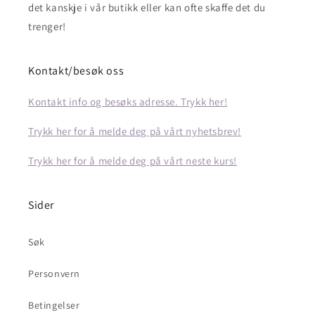
det kanskje i vår butikk eller kan ofte skaffe det du
trenger!
Kontakt/besøk oss
Kontakt info og besøks adresse. Trykk her!
Trykk her for å melde deg på vårt nyhetsbrev!
Trykk her for å melde deg på vårt neste kurs!
Sider
Søk
Personvern
Betingelser