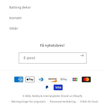
Ballong dekor
Kontakt
Vilkår
Få nyhetsbrev!
E-post
Betalingsmåter
© 2026,
Hobby & Interiørgleder
Drevet av Shopify
Retningslinjer for angrerett
Personvernerklæring
Vilkår for bruk