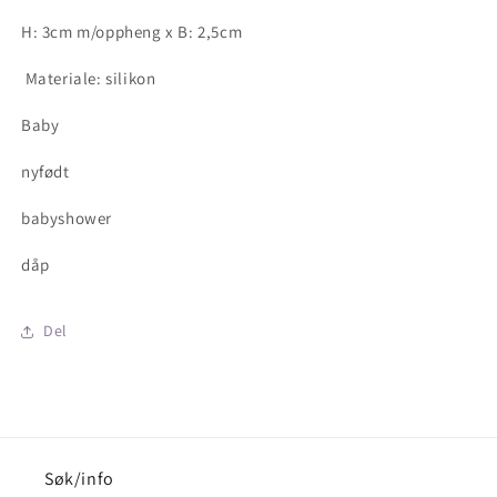
H: 3cm m/oppheng x B: 2,5cm
Materiale: silikon
Baby
nyfødt
babyshower
dåp
Del
Søk/info