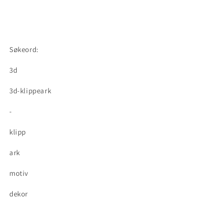
Søkeord:
3d
3d-klippeark
-
klipp
ark
motiv
dekor