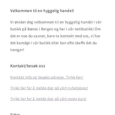
Velkommen til en hyggelig handel!
Vi ønsker deg velkommen til en hyggelig handel i vår
butikk på Bønes i Bergen og her i vår nettbutikk! Om
det er noe du savner, bare ta kontakt med oss, vi har
det kanskje i vår butikk eller kan ofte skaffe det du
trenger!
Kontakt/besøk oss
Kontakt info og besøks adresse. Trykk her!
Trykk her for å melde deg på vårt nyhetsbrev!
Trykk her for å melde deg på vårt neste kurs!
Sider