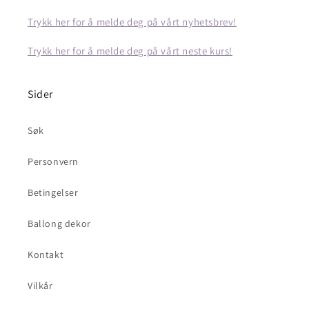
Trykk her for å melde deg på vårt nyhetsbrev!
Trykk her for å melde deg på vårt neste kurs!
Sider
Søk
Personvern
Betingelser
Ballong dekor
Kontakt
Vilkår