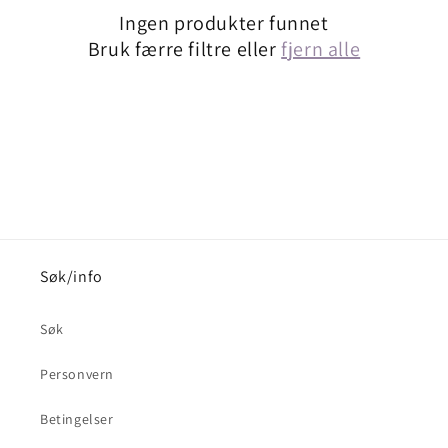
Ingen produkter funnet
g
Bruk færre filtre eller
fjern alle
:
Søk/info
Søk
Personvern
Betingelser