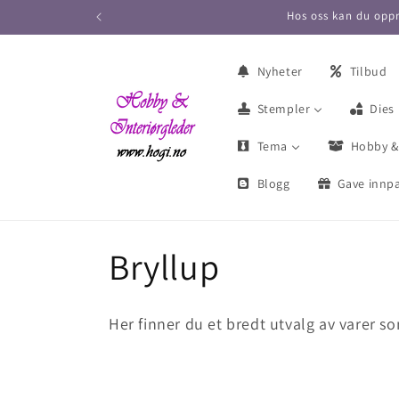
Hos oss kan du oppr
Nyheter
Tilbud
Stempler
Dies
Tema
Hobby &
Blogg
Gave innpa
S
Bryllup
a
Her finner du et bredt utvalg av varer s
m