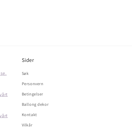
Sider
sse.
Søk
Personvern
vårt
Betingelser
Ballong dekor
Kontakt
vårt
Vilkår